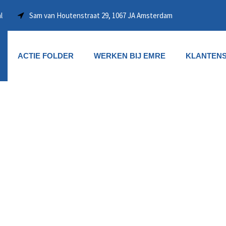
l
Sam van Houtenstraat 29, 1067 JA Amsterdam
ACTIE FOLDER
WERKEN BIJ EMRE
KLANTENS
OVER ONS