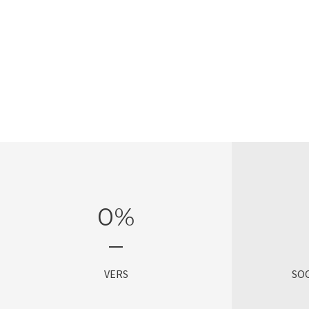
0
%
VERS
SO