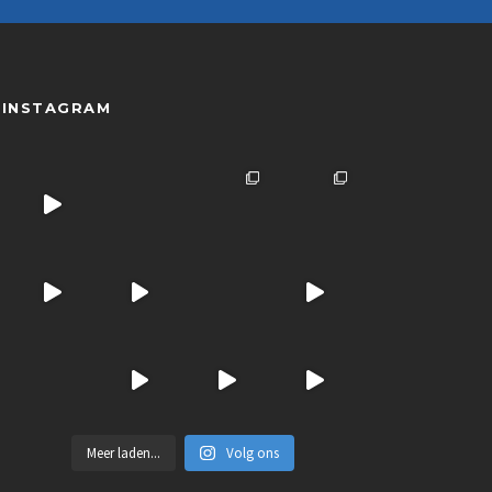
INSTAGRAM
Meer laden...
Volg ons